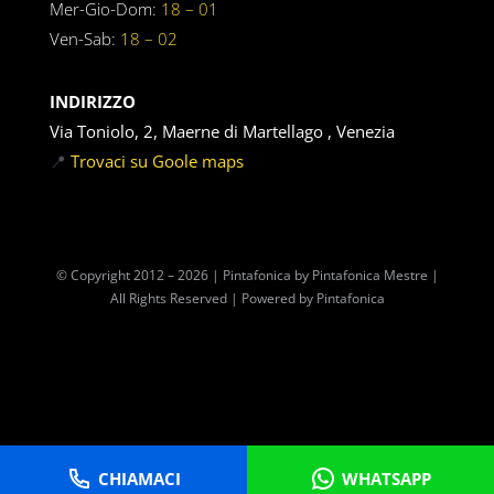
Mer-Gio-Dom:
18 – 01
Ven-Sab:
18 – 02
INDIRIZZO
Via Toniolo, 2, Maerne di Martellago , Venezia
📍
Trovaci su Goole maps
© Copyright 2012 – 2026 | Pintafonica by Pintafonica Mestre |
All Rights Reserved | Powered by Pintafonica
CHIAMACI
WHATSAPP