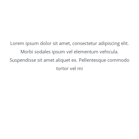
NEW: The Pancake
Contatti
Burger
Lorem ipsum dolor sit amet, consectetur adipiscing elit.
Morbi sodales ipsum vel elementum vehicula.
Suspendisse sit amet aliquet ex. Pellentesque commodo
tortor vel mi