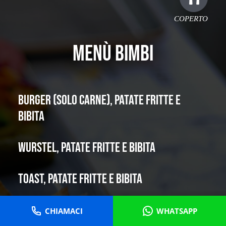
COPERTO
MENÙ BIMBI
BURGER (SOLO CARNE), PATATE FRITTE E
BIBITA
WURSTEL, PATATE FRITTE E BIBITA
TOAST, PATATE FRITTE E BIBITA
COTOLETTA DI POLLO, PATATE FRITTE E BIBITA
CHIAMACI
WHATSAPP