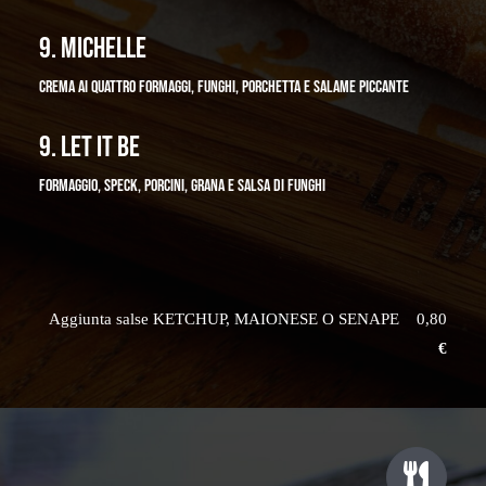
9. MICHELLE
CREMA AI QUATTRO FORMAGGI, FUNGHI, PORCHETTA E SALAME PICCANTE
9. LET IT BE
FORMAGGIO, SPECK, PORCINI, GRANA E SALSA DI FUNGHI
Aggiunta salse KETCHUP, MAIONESE O SENAPE 0,80
€