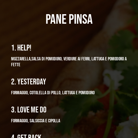
PANE PINSA
1. HELP!
MOZZARELLA,SALSA DI POMODORO, VERDURE AI FERRI, LATTUGA E POMODORO A
FETTE
2. YESTERDAY
FORMAGGIO, COTOLELLA DI POLLO, LATTUGA E POMODORO
3. LOVE ME DO
FORMAGGIO, SALSICCIA E CIPOLLA
4. GET BACK