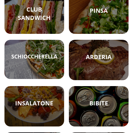
CLUB
PINSA
SANDWICH
SCHIOCCHERELLA
ARDERIA
INSALATONE
BIBITE