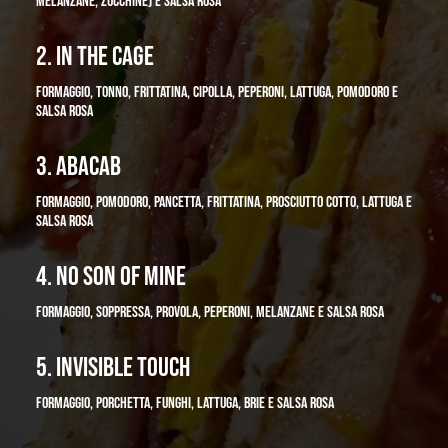
MELANZANE, ZUCCHINE) E SALSA ROSA
2. IN THE CAGE
FORMAGGIO, TONNO, FRITTATINA, CIPOLLA, PEPERONI, LATTUGA, POMODORO E
SALSA ROSA
3. ABACAB
FORMAGGIO, POMODORO, PANCETTA, FRITTATINA, PROSCIUTTO COTTO, LATTUGA E
SALSA ROSA
4. NO SON OF MINE
FORMAGGIO, SOPPRESSA, PROVOLA, PEPERONI, MELANZANE E SALSA ROSA
5. INVISIBLE TOUCH
FORMAGGIO, PORCHETTA, FUNGHI, LATTUGA, BRIE E SALSA ROSA