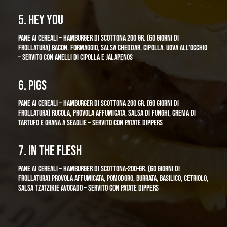
5. HEY YOU
PANE AI CEREALI – HAMBURGER DI SCOTTONA 200 GR. (60 GIORNI DI
FROLLATURA) BACON, FORMAGGIO, SALSA CHEDDAR, CIPOLLA, UOVA ALL’OCCHIO
– SERVITO CON ANELLI DI CIPOLLA E JALAPENOS
6. PIGS
PANE AI CEREALI – HAMBURGER DI SCOTTONA 200 GR. (60 GIORNI DI
FROLLATURA)
RUCOLA, PROVOLA AFFUMICATA, SALSA DI FUNGHI, CREMA DI
TARTUFO E GRANA A SEAGLIE – SERVITO CON PATATE DIPPERS
7. IN THE FLESH
PANE AI CEREALI – HAMBURGER DI SCOTTONA-200-GR. (60 GIORNI DI
FROLLATURA) PROVOLA AFFUMICATA, POMODORO, BURRATA, BASILICO, CETRIOLO,
SALSA TZATZIKIE AVOCADO –
SERVITO CON PATATE DIPPERS