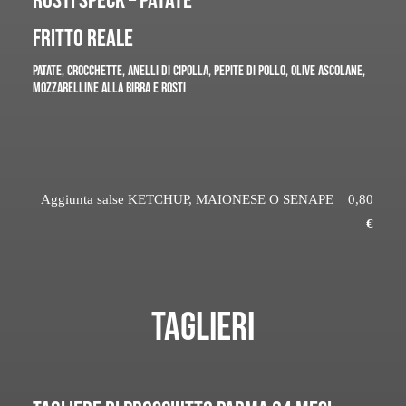
ROSTI SPECK – PATATE
FRITTO REALE
PATATE, CROCCHETTE, ANELLI DI CIPOLLA, PEPITE DI POLLO, OLIVE ASCOLANE,
MOZZARELLINE ALLA BIRRA E ROSTI
Aggiunta salse KETCHUP, MAIONESE O SENAPE 0,80
€
TAGLIERI