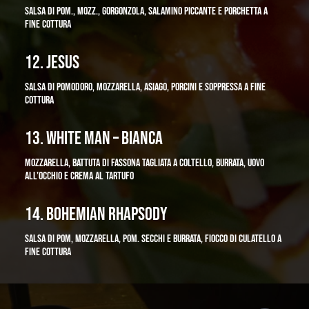
SALSA DI POM., MOZZ., GORGONZOLA, SALAMINO PICCANTE E PORCHETTA A
FINE COTTURA
12. JESUS
SALSA DI POMODORO, MOZZARELLA, ASIAGO, PORCINI E SOPPRESSA A FINE
COTTURA
13. WHITE MAN – BIANCA
MOZZARELLA, BATTUTA DI FASSONA TAGLIATA A COLTELLO, BURRATA, UOVO
ALL’OCCHIO E CREMA AL TARTUFO
14. BOHEMIAN RHAPSODY
SALSA DI POM, MOZZARELLA, POM. SECCHI E BURRATA, FIOCCO DI CULATELLO A
FINE COTTURA