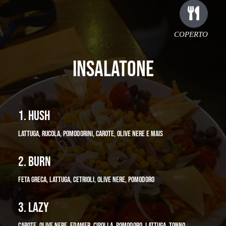
COPERTO
INSALATONE
1. HUSH
LATTUGA, RUCOLA, POMODORINI, CAROTE, OLIVE NERE E MAIS
2. BURN
FETA GRECA, LATTUGA, CETRIOLI, OLIVE NERE, POMODORO
3. LAZY
CAROTE, OLIVE NERE, EDAMER, CIPOLLA, POMODORO, LATTUGA, TONNO