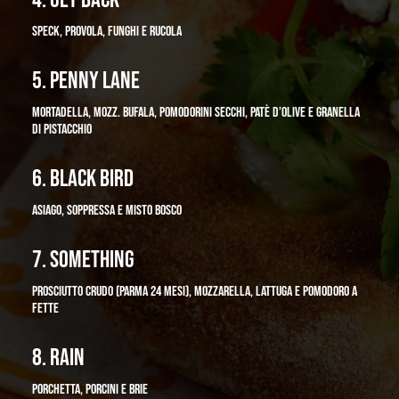
SPECK, PROVOLA, FUNGHI E RUCOLA
5. PENNY LANE
MORTADELLA, MOZZ. BUFALA, POMODORINI SECCHI, PATÈ D’OLIVE E GRANELLA
DI PISTACCHIO
6. BLACK BIRD
ASIAGO, SOPPRESSA E MISTO BOSCO
7. SOMETHING
PROSCIUTTO CRUDO (PARMA 24 MESI), MOZZARELLA, LATTUGA E POMODORO A
FETTE
8. RAIN
PORCHETTA, PORCINI E BRIE