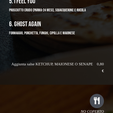
5. I FEEL YOU
PROSCIUTTO CRUDO (PARMA-24 MESI), SQUACQUERONE E RUCOLA
6. GHOST AGAIN
FORMAGGIO, PORCHETTA, FUNGHI, CIPOLLA E MAIONESE
Aggiunta salse KETCHUP, MAIONESE O SENAPE 0,80
€
NO COPERTO