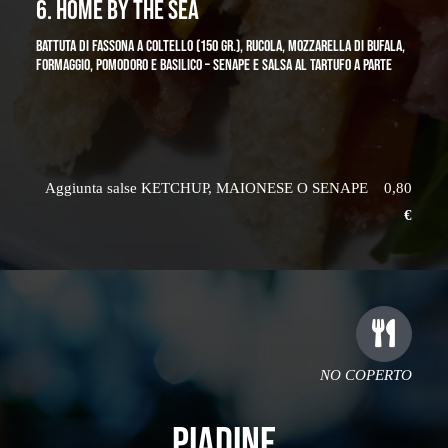
6. HOME BY THE SEA
BATTUTA DI FASSONA A COLTELLO (150 GR.), RUCOLA, MOZZARELLA DI BUFALA,
FORMAGGIO, POMODORO E BASILICO – SENAPE E SALSA AL TARTUFO A PARTE
Aggiunta salse KETCHUP, MAIONESE O SENAPE 0,80
€
NO COPERTO
PIADINE