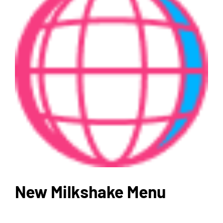
Image
Contatti
New Milkshake Menu