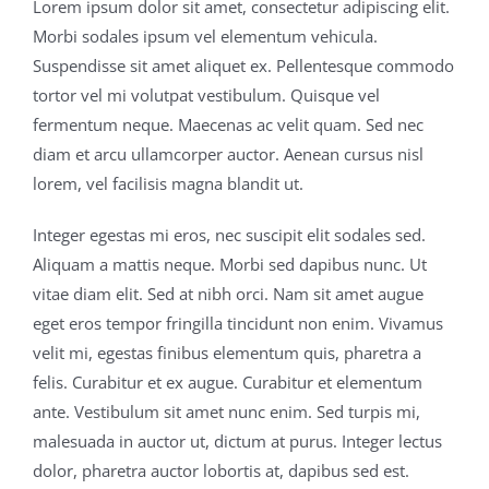
Lorem ipsum dolor sit amet, consectetur adipiscing elit.
Morbi sodales ipsum vel elementum vehicula.
Suspendisse sit amet aliquet ex. Pellentesque commodo
tortor vel mi volutpat vestibulum. Quisque vel
fermentum neque. Maecenas ac velit quam. Sed nec
diam et arcu ullamcorper auctor. Aenean cursus nisl
lorem, vel facilisis magna blandit ut.
Integer egestas mi eros, nec suscipit elit sodales sed.
Aliquam a mattis neque. Morbi sed dapibus nunc. Ut
vitae diam elit. Sed at nibh orci. Nam sit amet augue
eget eros tempor fringilla tincidunt non enim. Vivamus
velit mi, egestas finibus elementum quis, pharetra a
felis. Curabitur et ex augue. Curabitur et elementum
ante. Vestibulum sit amet nunc enim. Sed turpis mi,
malesuada in auctor ut, dictum at purus. Integer lectus
dolor, pharetra auctor lobortis at, dapibus sed est.