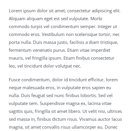
Lorem ipsum dolor sit amet, consectetur adipiscing elit.
Contatti
Aliquam aliquam eget est sed vulputate. Morbi
commodo turpis vel condimentum semper. Integer ut
commodo eros. Vestibulum non scelerisque tortor, nec
porta nulla. Duis massa justo, facilisis a diam tristique,
fermentum venenatis purus. Etiam vitae imperdiet
mauris, vel fringilla ipsum. Etiam finibus consectetur
leo, vel tincidunt dolor volutpat nec.
Fusce condimentum, dolor id tincidunt efficitur, lorem
neque malesuada eros, in vulputate eros sapien eu
nulla. Duis feugiat sed nunc finibus lobortis. Sed vel
vulputate sem. Suspendisse magna ex, lacinia vitae
sagittis quis, fringilla sit amet libero. Ut velit nisi, ultrices
sed massa in, finibus dictum risus. Vivamus auctor lacus
magna, sit amet convallis risus ullamcorper eu. Donec