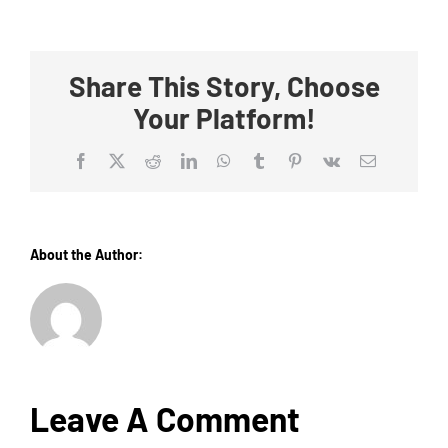
Share This Story, Choose
Your Platform!
Facebook
X
Reddit
LinkedIn
WhatsApp
Tumblr
Pinterest
Vk
Email
About the Author:
supporto
Leave A Comment