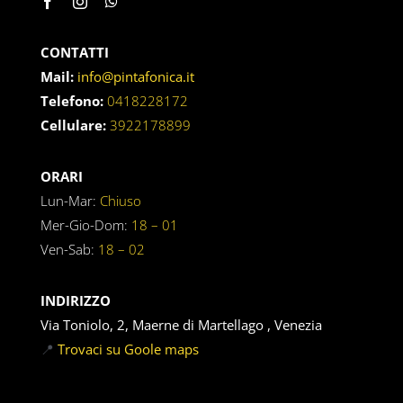
CONTATTI
Mail:
info@pintafonica.it
Telefono:
0418228172
Cellulare:
3922178899
ORARI
Lun-Mar:
Chiuso
Mer-Gio-Dom:
18 – 01
Ven-Sab:
18 – 02
INDIRIZZO
Via Toniolo, 2, Maerne di Martellago , Venezia
📍
Trovaci su Goole maps