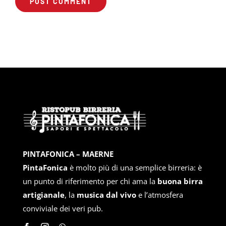
PINTAFONICA – MAERNE
PintaFonica
è molto più di una semplice birreria: è
un punto di riferimento per chi ama la
buona birra
artigianale
, la
musica dal vivo
e l’atmosfera
conviviale dei veri pub.