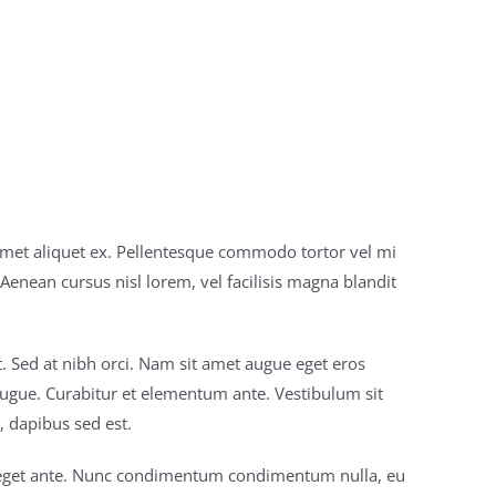
amet aliquet ex. Pellentesque commodo tortor vel mi
nean cursus nisl lorem, vel facilisis magna blandit
t. Sed at nibh orci. Nam sit amet augue eget eros
 augue. Curabitur et elementum ante. Vestibulum sit
, dapibus sed est.
us eget ante. Nunc condimentum condimentum nulla, eu