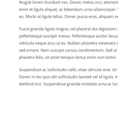
feugiat lorem tincidunt nec. Donec metus orci, elementu
enim et ligula aliquet, ac bibendum urna ullamcorper. 
eu. Morbi at ligula tellus. Donec purus eros, aliquam ve
Fusce gravida ligula magna, vel placerat dui dignissim se
pellentesque suscipit massa. Pellentesque auctor lacus
vehicula neque arcu ut ex. Nullam pharetra venenatis 
sed ornare. Nam suscipit cursus condimentum. Sed ut le
pharetra felis, sit amet tempus lectus enim non tortor.
Suspendisse ac sollicitudin velit, vitae ultricies erat.
Donec in leo quis elit sollicitudin laoreet vel id ligul
eleifend orci. Suspendisse gravida molestie urna ac lu