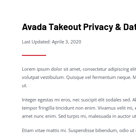
Avada Takeout Privacy & Dat
Last Updated: Aprile 3, 2020
Lorem ipsum dolor sit amet, consectetur adipiscing el
volutpat vestibulum. Quisque vel fermentum neque. Mae
ut.
Integer egestas mi eros, nec suscipit elit sodales sed.
tempor fringilla tincidunt non enim. Vivamus velit mi,
amet nunc enim. Sed turpis mi, malesuada in auctor ut, 
Etiam vitae mattis mi. Suspendisse bibendum, odio ut