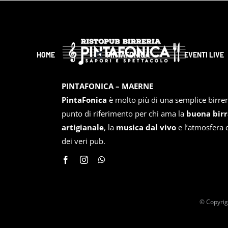
HOME
PINTAFONICA
EVENTI LIVE
PINTAFONICA – MAERNE
PintaFonica
è molto più di una semplice birrer
punto di riferimento per chi ama la
buona birr
artigianale
, la
musica dal vivo
e l’atmosfera 
dei veri pub.
© Copyrig