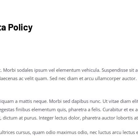
a Policy
it. Morbi sodales ipsum vel elementum vehicula. Suspendisse sit 
cenas ac velit quam. Sed nec diam et arcu ullamcorper auctor. Ae
 Aliquam a mattis neque. Morbi sed dapibus nunc. Ut vitae diam eli
 egestas finibus elementum quis, pharetra a felis. Curabitur et ex
dictum at purus. Integer lectus dolor, pharetra auctor lobortis at
 ultrices cursus, quam odio maximus odio, nec luctus arcu lect