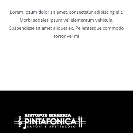
Lorem ipsum dolor sit amet, consectetur adipiscing elit.
Contatti
Morbi sodales ipsum vel elementum vehicula.
Suspendisse sit amet aliquet ex. Pellentesque commodo
tortor vel mi